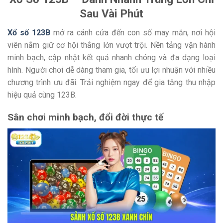
Sau Vài Phút
Xổ số 123B
mở ra cánh cửa đến con số may mắn, nơi hội
viên nắm giữ cơ hội thắng lớn vượt trội. Nền tảng vận hành
minh bạch, cập nhật kết quả nhanh chóng và đa dạng loại
hình. Người chơi dễ dàng tham gia, tối ưu lợi nhuận với nhiều
chương trình ưu đãi. Trải nghiệm ngay để gia tăng thu nhập
hiệu quả cùng 123B.
Sân chơi minh bạch, đổi đời thực tế